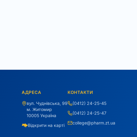
АДРЕСА
КОНТАКТИ
вул. Чуднівська, 99
(0412) 24-25-45
м. Житомир
(0412) 24-25-47
10005 Україна
college@pharm.zt.ua
Відкрити на карті