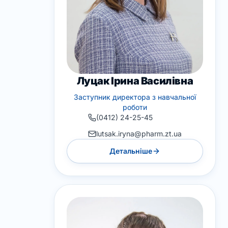
Луцак Ірина Василівна
Заступник директора з навчальної
роботи
(0412) 24-25-45
lutsak.iryna@pharm.zt.ua
Детальніше