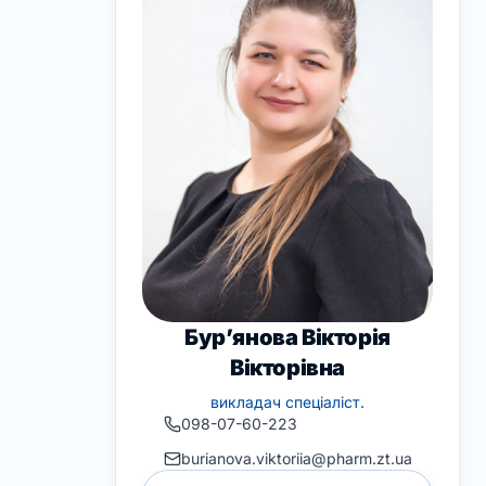
Бур’янова Вікторія
Вікторівна
викладач спеціаліст.
098-07-60-223
burianova.viktoriia@pharm.zt.ua