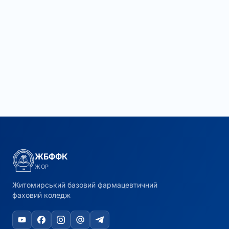
ЖБФФК
ЖОР
Житомирський базовий фармацевтичний
фаховий коледж