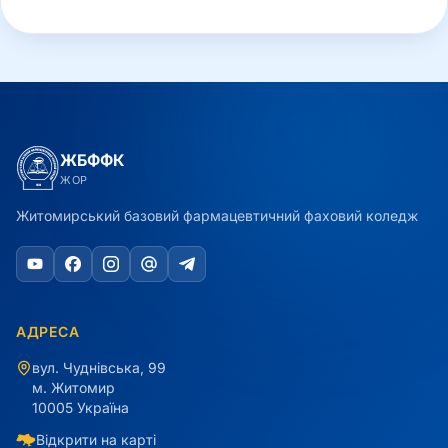
ЖБФФК
ЖОР
Житомирський базовий фармацевтичний фаховий коледж
АДРЕСА
вул. Чуднівська, 99
м. Житомир
10005 Україна
Відкрити на карті