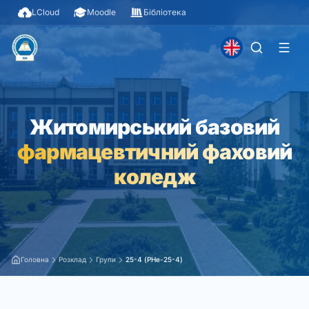
LCloud
Moodle
Бібліотека
Житомирський базовий
фармацевтичний фаховий
коледж
Головна
Розклад
Групи
25-4 (PHe-25-4)