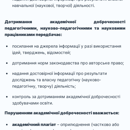
навчальної (наукової, творчої) діяльності.
Дотримання академічної доброчесності
педагогічними, науково-педагогічними та науковими
працівниками передбачає:
посилання на джерела інформації у разі використання
ідей, тверджень, відомостей;
дотримання норм законодавства про авторське право;
надання достовірної інформації про результати
досліджень та власну педагогічну (науково-
педагогічну, творчу) діяльність;
контроль за дотриманням академічної доброчесності
здобувачами освіти.
Порушенням академічної доброчесності вважається:
академічний плагіат
– оприлюднення (частково або