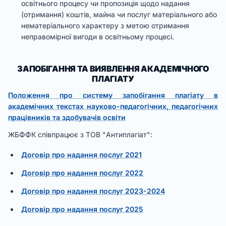
освітнього процесу чи пропозиція щодо надання
(отримання) коштів, майна чи послуг матеріального або
нематеріального характеру з метою отримання
неправомірної вигоди в освітньому процесі.
ЗАПОБІГАННЯ ТА ВИЯВЛЕННЯ АКАДЕМІЧНОГО
ПЛАГІАТУ
Положення про систему запобігання плагіату в
академічних текстах науково-педагогічних, педагогічних
працівників та здобувачів освіти
ЖБФФК співпрацює з ТОВ "Антиплагіат":
Договір про надання послуг 2021
Договір про надання послуг 2022
Договір про надання послуг 2023-2024
Договір про надання послуг 2025