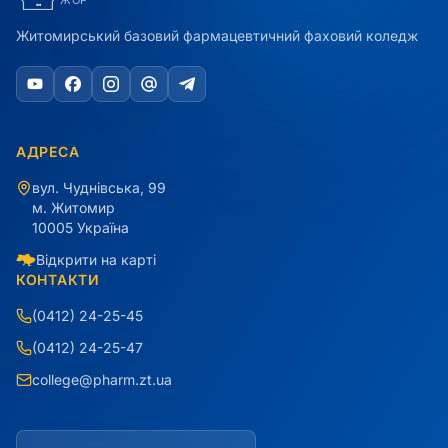
ЖОР
Житомирський базовий фармацевтичний фаховий коледж
АДРЕСА
вул. Чуднівська, 99
м. Житомир
10005 Україна
Відкрити на карті
КОНТАКТИ
(0412) 24-25-45
(0412) 24-25-47
college@pharm.zt.ua