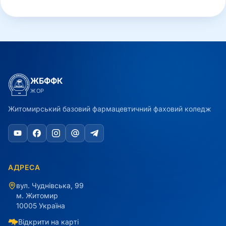
ЖБФФК
ЖОР
Житомирський базовий фармацевтичний фаховий коледж
АДРЕСА
вул. Чуднівська, 99
м. Житомир
10005 Україна
Відкрити на карті