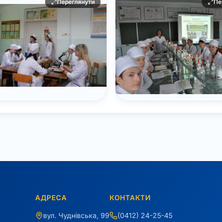
Переглянути
Пе
АДРЕСА
КОНТАКТИ
вул. Чуднівська, 99
(0412) 24-25-45