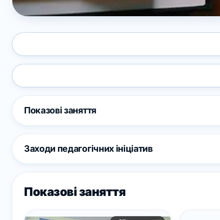
Показові заняття
Заходи педагогічних ініціатив
Показові заняття