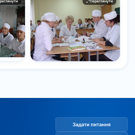
реглянути
Переглянути
Задати питання