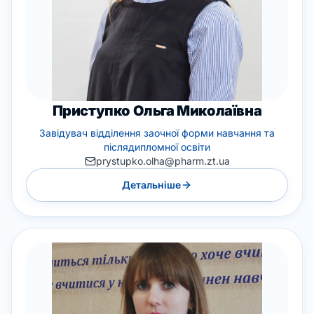
Приступко Ольга Миколаївна
Завідувач відділення заочної форми навчання та
післядипломної освіти
prystupko.olha@pharm.zt.ua
Детальніше