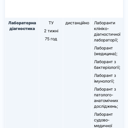
Лабораторна
ТУ
дистанційно
Лаборанти
діагностика
клініко-
2 тижні
діагностичної
75 год
лабораторії;
Лаборант
(медицина);
Лаборант з
бактеріології;
Лаборант з
імунології;
Лаборант з
патолого-
анатомічних
досліджень;
Лаборант
судово-
медичної