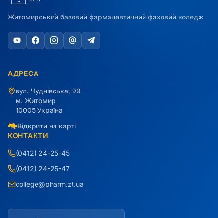
Житомирський базовий фармацевтичний фаховий коледж
АДРЕСА
вул. Чуднівська, 99
м. Житомир
10005 Україна
Відкрити на карті
КОНТАКТИ
(0412) 24-25-45
(0412) 24-25-47
college@pharm.zt.ua