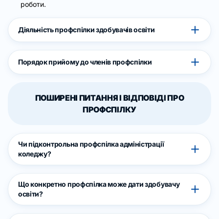
роботи.
Діяльність профспілки здобувачів освіти
Порядок прийому до членів профспілки
ПОШИРЕНІ ПИТАННЯ І ВІДПОВІДІ ПРО
ПРОФСПІЛКУ
Чи підконтрольна профспілка адміністрації
коледжу?
Що конкретно профспілка може дати здобувачу
освіти?