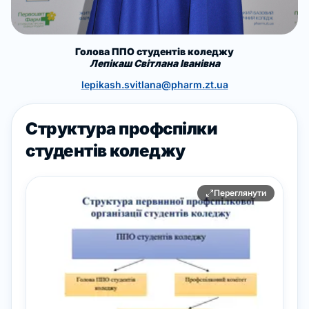
Голова ППО студентів коледжу
Лепікаш Світлана Іванівна
lepikash.svitlana@pharm.zt.ua
Структура профспілки
студентів коледжу
Переглянути