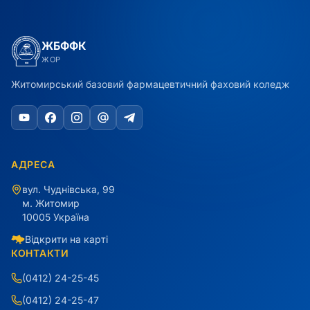
ЖБФФК
ЖОР
Житомирський базовий фармацевтичний фаховий коледж
АДРЕСА
вул. Чуднівська, 99
м. Житомир
10005 Україна
Відкрити на карті
КОНТАКТИ
(0412) 24-25-45
(0412) 24-25-47