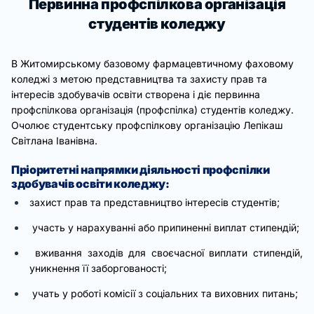
Первинна профспілкова організація
студентів коледжу
В Житомирському базовому фармацевтичному фаховому
коледжі з метою представництва та захисту прав та
інтересів здобувачів освіти створена і діє первинна
профспілкова організація (профспілка) студентів коледжу.
Очолює студентську профспілкову організацію Лепікаш
Світлана Іванівна.
Пріоритетні напрямки діяльності профспілки
здобувачів освіти коледжу:
захист прав та представництво інтересів студентів;
участь у нарахуванні або припиненні виплат стипендій;
вживання заходів для своєчасної виплати стипендій,
уникнення її заборгованості;
учать у роботі комісії з соціальних та виховних питань;