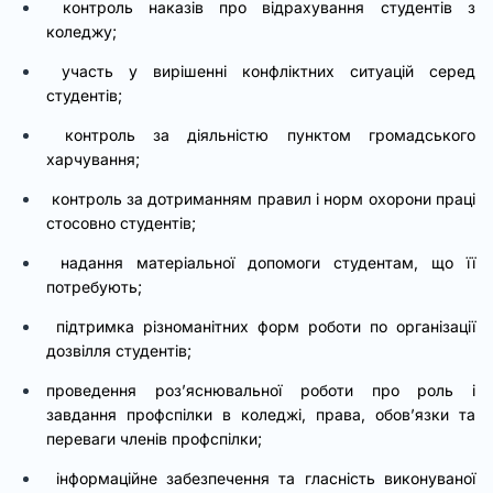
контроль наказів про відрахування студентів з
коледжу;
участь у вирішенні конфліктних ситуацій серед
студентів;
контроль за діяльністю пунктом громадського
харчування;
контроль за дотриманням правил і норм охорони праці
стосовно студентів;
надання матеріальної допомоги студентам, що її
потребують;
підтримка різноманітних форм роботи по організації
дозвілля студентів;
проведення роз’яснювальної роботи про роль і
завдання профспілки в коледжі, права, обов’язки та
переваги членів профспілки;
інформаційне забезпечення та гласність виконуваної