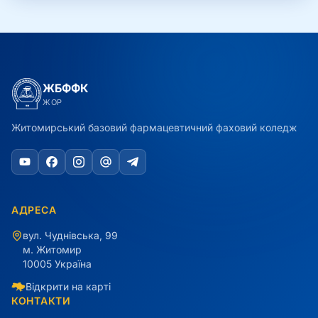
ЖБФФК
ЖОР
Житомирський базовий фармацевтичний фаховий коледж
АДРЕСА
вул. Чуднівська, 99
м. Житомир
10005 Україна
Відкрити на карті
КОНТАКТИ