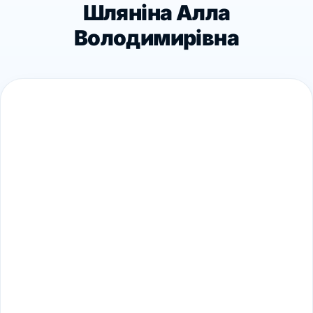
Шляніна Алла
Володимирівна