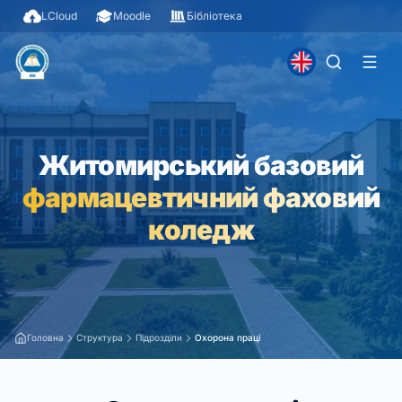
LCloud
Moodle
Бібліотека
Житомирський базовий
фармацевтичний фаховий
коледж
Головна
Структура
Підрозділи
Охорона праці