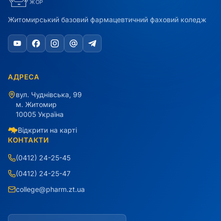
ЖОР
Житомирський базовий фармацевтичний фаховий коледж
АДРЕСА
вул. Чуднівська, 99
м. Житомир
10005 Україна
Відкрити на карті
КОНТАКТИ
(0412) 24-25-45
(0412) 24-25-47
college@pharm.zt.ua