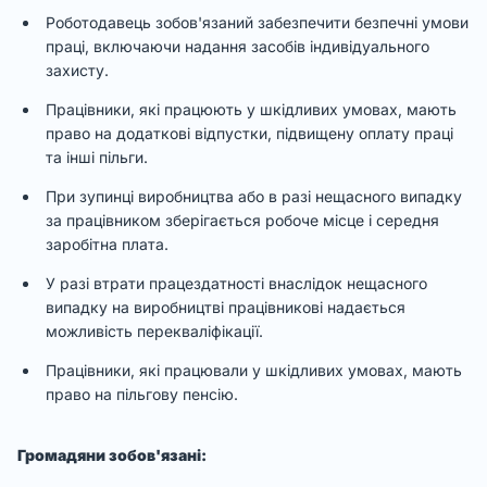
Роботодавець зобов'язаний забезпечити безпечні умови
праці, включаючи надання засобів індивідуального
захисту.
Працівники, які працюють у шкідливих умовах, мають
право на додаткові відпустки, підвищену оплату праці
та інші пільги.
При зупинці виробництва або в разі нещасного випадку
за працівником зберігається робоче місце і середня
заробітна плата.
У разі втрати працездатності внаслідок нещасного
випадку на виробництві працівникові надається
можливість перекваліфікації.
Працівники, які працювали у шкідливих умовах, мають
право на пільгову пенсію.
Громадяни зобов'язані: