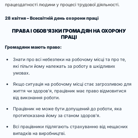
працездатності людини у процесі трудової діяльності.
28 квітня – Всесвітній день охорони праці
ПРАВА І ОБОВ’ЯЗКИ ГРОМАДЯН НА ОХОРОНУ
ПРАЦІ
Громадяни мають право:
Знати про всі небезпеки на робочому місці та про те,
які пільги йому належать за роботу в шкідливих
умовах.
Якщо ситуація на робочому місці стає загрозливою для
життя чи здоров'я, працівник має право відмовитися
від виконання роботи.
Працівник не може бути допущений до роботи, яка
протипоказана йому за станом здоров'я.
Всі працівники підлягають страхуванню від нещасних
випадків на виробництві.