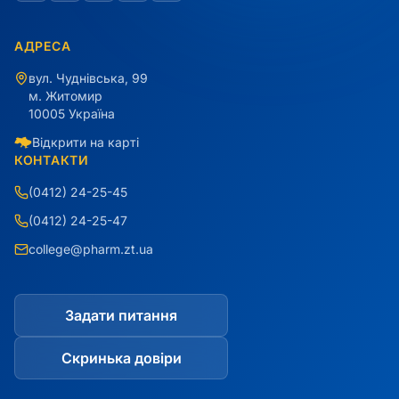
АДРЕСА
вул. Чуднівська, 99
м. Житомир
10005 Україна
Відкрити на карті
КОНТАКТИ
(0412) 24-25-45
(0412) 24-25-47
college@pharm.zt.ua
Задати питання
Скринька довіри