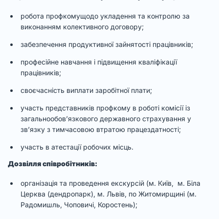
робота профкомущодо укладення та контролю за
виконанням колективного договору;
забезпечення продуктивної зайнятості працівників;
професійне навчання і підвищення кваліфікації
працівників;
своєчасність виплати заробітної плати;
участь представників профкому в роботі комісії із
загальнообов’язкового державного страхування у
зв’язку з тимчасовою втратою працездатності;
участь в атестації робочих місць.
Дозвілля співробітників:
організація та проведення екскурсій (м. Київ, м. Біла
Церква (дендропарк), м. Львів, по Житомирщині (м.
Радомишль, Чоповичі, Коростень);