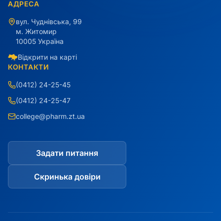
АДРЕСА
вул. Чуднівська, 99
м. Житомир
10005 Україна
Відкрити на карті
КОНТАКТИ
(0412) 24-25-45
(0412) 24-25-47
college@pharm.zt.ua
Задати питання
Скринька довіри