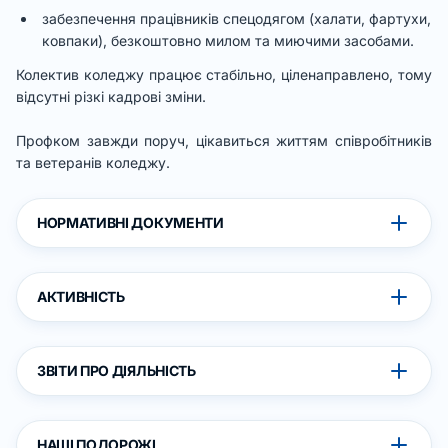
забезпечення працівників спецодягом (халати, фартухи,
ковпаки), безкоштовно милом та миючими засобами.
Колектив коледжу працює стабільно, ціленаправлено, тому
відсутні різкі кадрові зміни.
Профком завжди поруч, цікавиться життям співробітників
та ветеранів коледжу.
НОРМАТИВНІ ДОКУМЕНТИ
АКТИВНІСТЬ
ЗВІТИ ПРО ДІЯЛЬНІСТЬ
НАШІ ПОДОРОЖІ