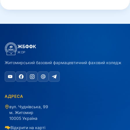
ЖБФФК
ЖОР
Житомирський базовий фармацевтичний фаховий коледж
АДРЕСА
вул. Чуднівська, 99
м. Житомир
10005 Україна
Відкрити на карті