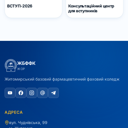
ВСТУП-2026
Консультаційний центр
для вступників
ЖБФФК
ЖОР
Житомирський базовий фармацевтичний фаховий коледж
АДРЕСА
вул. Чуднівська, 99