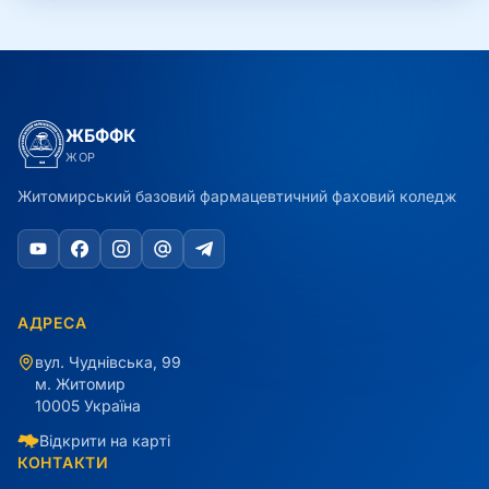
ЖБФФК
ЖОР
Житомирський базовий фармацевтичний фаховий коледж
АДРЕСА
вул. Чуднівська, 99
м. Житомир
10005 Україна
Відкрити на карті
КОНТАКТИ